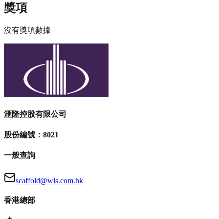
獎項
沒有獎項數據
滙隆控股有限公司
股份編號：8021
一般查詢
scaffold@wls.com.hk
香港總部