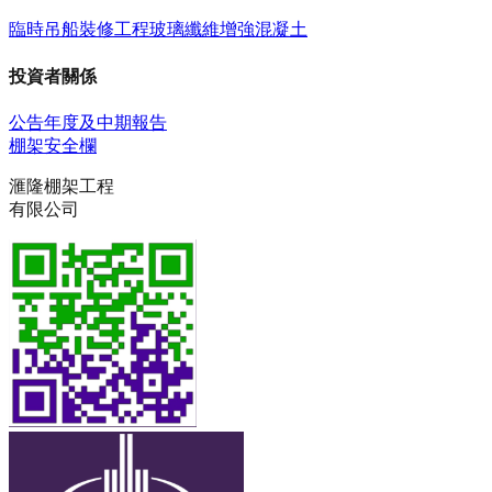
臨時吊船
裝修工程
玻璃纖維增強混凝土
投資者關係
公告
年度及中期報告
棚架安全欄
滙隆棚架工程
有限公司